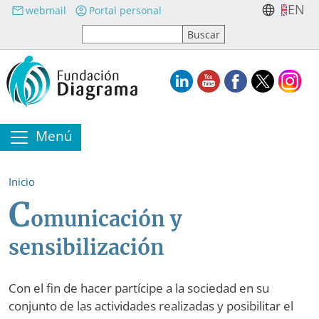
Pasar al contenido principal
EN
webmail
Portal personal
Menú
Inicio
C
omunicación y
sensibilización
Con el fin de hacer partícipe a la sociedad en su
conjunto de las actividades realizadas y posibilitar el