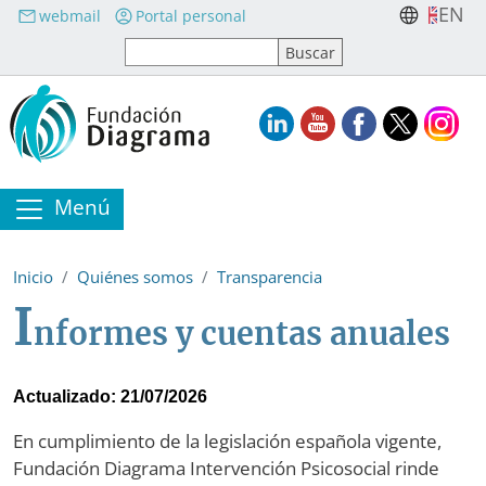
Pasar al contenido principal
EN
webmail
Portal personal
Menú
Inicio
Quiénes somos
Transparencia
I
nformes y cuentas anuales
Actualizado: 21/07/2026
En cumplimiento de la legislación española vigente,
Fundación Diagrama Intervención Psicosocial rinde