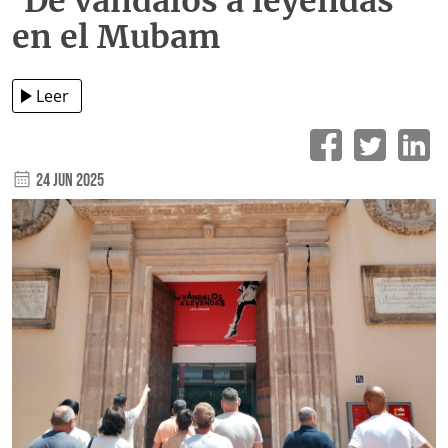
‘De vándalos a leyendas’
en el Mubam
Leer
24 Jun 2025