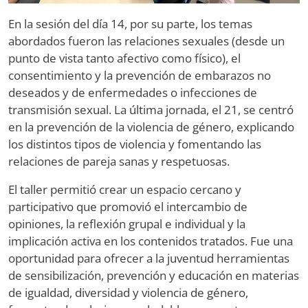
En la sesión del día 14, por su parte, los temas
abordados fueron las relaciones sexuales (desde un
punto de vista tanto afectivo como físico), el
consentimiento y la prevención de embarazos no
deseados y de enfermedades o infecciones de
transmisión sexual. La última jornada, el 21, se centró
en la prevención de la violencia de género, explicando
los distintos tipos de violencia y fomentando las
relaciones de pareja sanas y respetuosas.
El taller permitió crear un espacio cercano y
participativo que promovió el intercambio de
opiniones, la reflexión grupal e individual y la
implicación activa en los contenidos tratados. Fue una
oportunidad para ofrecer a la juventud herramientas
de sensibilización, prevención y educación en materias
de igualdad, diversidad y violencia de género,