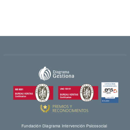
Fundación Diagrama Intervención Psicosocial