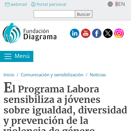
Pasar al contenido principal
EN
webmail
Portal personal
Menú
Inicio
Comunicación y sensibilización
Noticias
E
l Programa Labora
sensibiliza a jóvenes
sobre igualdad, diversidad
y prevención de la