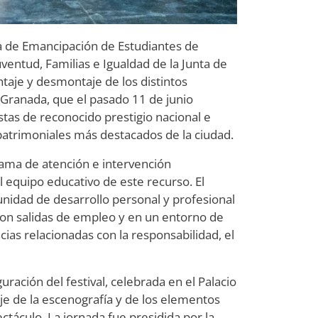
 de Emancipación de Estudiantes de
uventud, Familias e Igualdad de la Junta de
taje y desmontaje de los distintos
 Granada, que el pasado 11 de junio
tas de reconocido prestigio nacional e
 patrimoniales más destacados de la ciudad.
rama de atención e intervención
l equipo educativo de este recurso. El
unidad de desarrollo personal y profesional
 con salidas de empleo y en un entorno de
ias relacionadas con la responsabilidad, el
uración del festival, celebrada en el Palacio
e de la escenografía y de los elementos
ctáculo. La jornada fue presidida por la