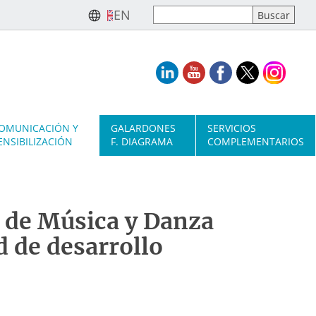
EN
OMUNICACIÓN Y
GALARDONES
SERVICIOS
ENSIBILIZACIÓN
F. DIAGRAMA
COMPLEMENTARIOS
l de Música y Danza
 de desarrollo