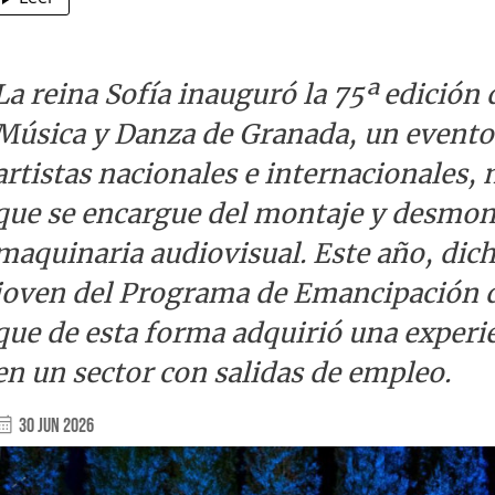
La reina Sofía inauguró la 75ª edición 
Música y Danza de Granada, un evento
artistas nacionales e internacionales, 
que se encargue del montaje y desmont
maquinaria audiovisual. Este año, dic
joven del Programa de Emancipación d
que de esta forma adquirió una experi
en un sector con salidas de empleo.
30 Jun 2026