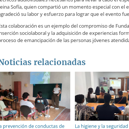
reina Sofía, quien compartió un momento especial con el 
agradeció su labor y esfuerzo para lograr que el evento fue
Esta colaboración es un ejemplo del compromiso de Funda
inserción sociolaboral y la adquisición de experiencias for
proceso de emancipación de las personas jóvenes atendida
Noticias relacionadas
a prevención de conductas de
La higiene y la seguridad