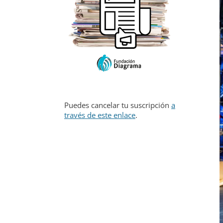
Puedes cancelar tu suscripción
a
través de este enlace
.