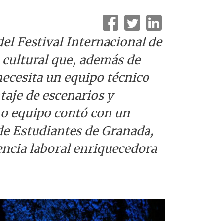
del Festival Internacional de
 cultural que, además de
necesita un equipo técnico
aje de escenarios y
ho equipo contó con un
e Estudiantes de Granada,
encia laboral enriquecedora