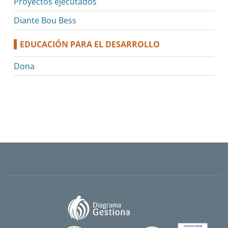
Proyectos ejecutados
Diante Bou Bess
EDUCACIÓN PARA EL DESARROLLO
Dona