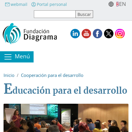
Pasar al contenido principal
EN
webmail
Portal personal
Menú
Inicio
Cooperación para el desarrollo
E
ducación para el desarrollo