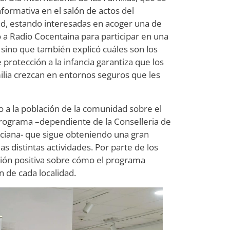
nformativa en el salón de actos del
dad, estando interesadas en acoger una de
ó a Radio Cocentaina para participar en una
 sino que también explicó cuáles son los
 protección a la infancia garantiza que los
ilia crezcan en entornos seguros que les
 a la población de la comunidad sobre el
rograma –dependiente de la Conselleria de
lenciana- que sigue obteniendo una gran
as distintas actividades. Por parte de los
ción positiva sobre cómo el programa
n de cada localidad.