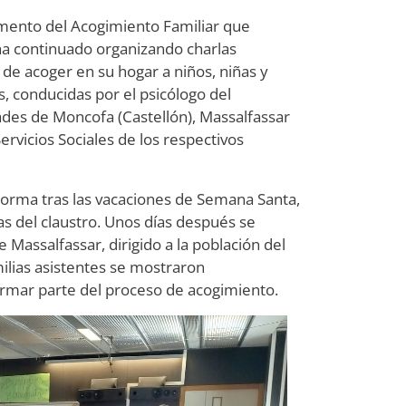
mento del Acogimiento Familiar que
ha continuado organizando charlas
s de acoger en su hogar a niños, niñas y
s, conducidas por el psicólogo del
dades de Moncofa (Castellón), Massalfassar
Servicios Sociales de los respectivos
í Corma tras las vacaciones de Semana Santa,
as del claustro. Unos días después se
Massalfassar, dirigido a la población del
ilias asistentes se mostraron
ormar parte del proceso de acogimiento.