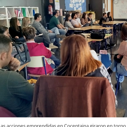
Las acciones emprendidas en Cocentaina giraron en torno al