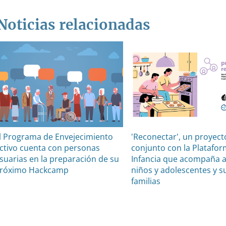
Noticias relacionadas
l Programa de Envejecimiento
'Reconectar', un proyect
ctivo cuenta con personas
conjunto con la Platafo
suarias en la preparación de su
Infancia que acompaña a
róximo Hackcamp
niños y adolescentes y s
familias