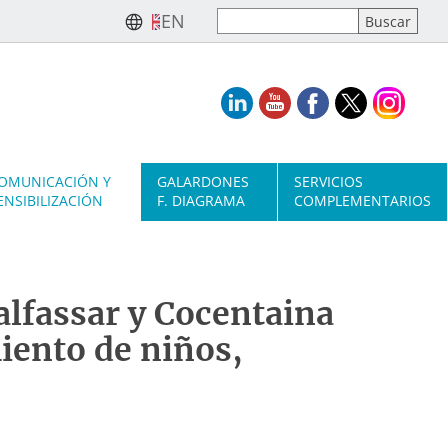
EN
OMUNICACIÓN Y
GALARDONES
SERVICIOS
ENSIBILIZACIÓN
F. DIAGRAMA
COMPLEMENTARIOS
lfassar y Cocentaina
iento de niños,