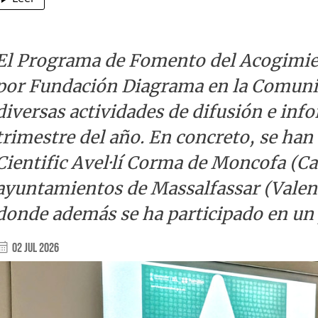
El Programa de Fomento del Acogimien
por Fundación Diagrama en la Comunid
diversas actividades de difusión e in
trimestre del año. En concreto, se han 
Cientific Avel·lí Corma de Moncofa (Ca
ayuntamientos de Massalfassar (Valenc
donde además se ha participado en un 
02 Jul 2026