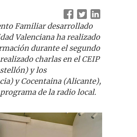
to Familiar desarrollado
ad Valenciana ha realizado
formación durante el segundo
realizado charlas en el CEIP
stellón) y los
ia) y Cocentaina (Alicante),
programa de la radio local.