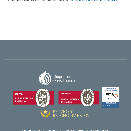
Fundación Diagrama Intervención Psicosocial