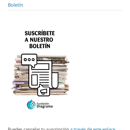
Boletín
Puedes cancelar tu suscripción
a través de este enlace
.