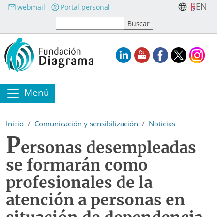
Pasar al contenido principal
EN
webmail
Portal personal
Menú
Inicio
Comunicación y sensibilización
Noticias
P
ersonas desempleadas
se formarán como
profesionales de la
atención a personas en