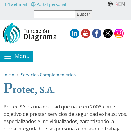
Pasar al contenido principal
EN
webmail
Portal personal
Menú
Inicio
Servicios Complementarios
P
rotec, S.A.
Protec SA es una entidad que nace en 2003 con el
objetivo de prestar servicios de seguridad exhaustivos,
especializados e individualizados, garantizando la
plena integridad de las personas con las que trabaja.