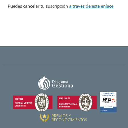
Puedes cancelar tu suscripción
a través de este enlace
.