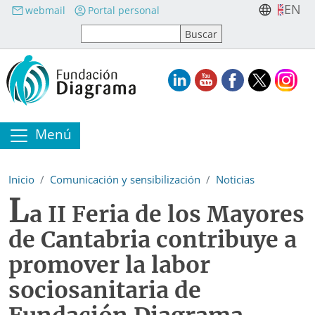
Pasar al contenido principal
EN
webmail
Portal personal
Menú
Inicio
Comunicación y sensibilización
Noticias
L
a II Feria de los Mayores
de Cantabria contribuye a
promover la labor
sociosanitaria de