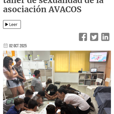
taller de sexualidad de la
asociación AVACOS
Leer
02 Oct 2025