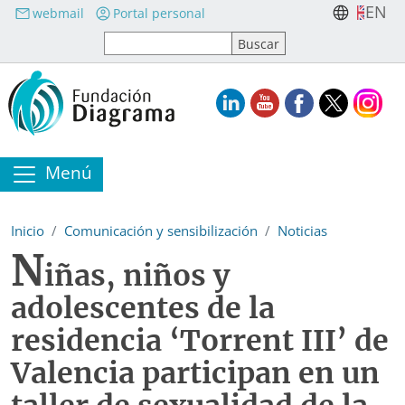
Pasar al contenido principal
EN
webmail
Portal personal
Menú
Inicio
Comunicación y sensibilización
Noticias
N
iñas, niños y
adolescentes de la
residencia ‘Torrent III’ de
Valencia participan en un