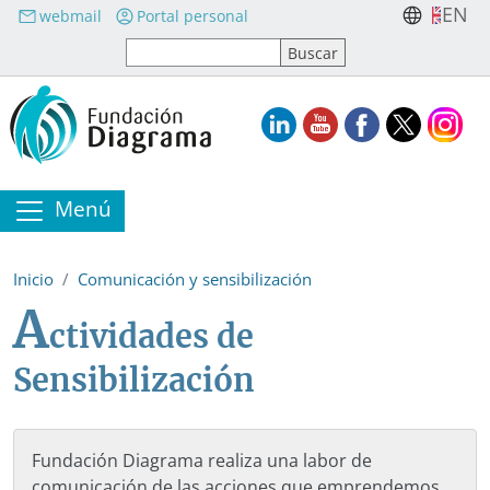
Pasar al contenido principal
EN
webmail
Portal personal
Menú
Inicio
Comunicación y sensibilización
A
ctividades de
Sensibilización
Fundación Diagrama realiza una labor de
comunicación de las acciones que emprendemos,