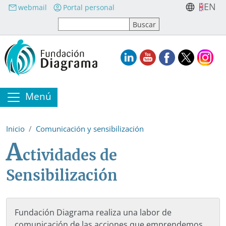
Pasar al contenido principal
EN
webmail
Portal personal
Menú
Inicio
Comunicación y sensibilización
A
ctividades de
Sensibilización
Fundación Diagrama realiza una labor de
comunicación de las acciones que emprendemos,