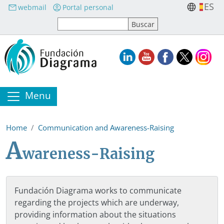
Skip to main content
ES
webmail
Portal personal
Menu
Home
Communication and Awareness-Raising
A
wareness-Raising
Fundación Diagrama works to communicate
regarding the projects which are underway,
providing information about the situations