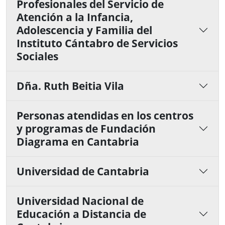
Profesionales del Servicio de
Atención a la Infancia,
Adolescencia y Familia del
Instituto Cántabro de Servicios
Sociales
Dña. Ruth Beitia Vila
Personas atendidas en los centros
y programas de Fundación
Diagrama en Cantabria
Universidad de Cantabria
Universidad Nacional de
Educación a Distancia de