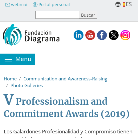
Skip to main content
ES
webmail
Portal personal
Menu
Home
Communication and Awareness-Raising
Photo Galleries
V
Professionalism and
Commitment Awards (2019)
Los Galardones Profesionalidad y Compromiso tienen