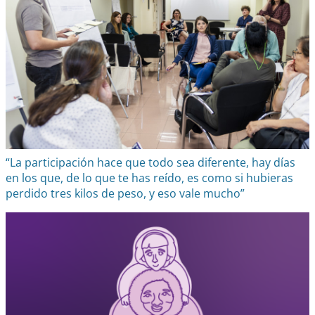
“La participación hace que todo sea diferente, hay días
en los que, de lo que te has reído, es como si hubieras
perdido tres kilos de peso, y eso vale mucho”