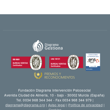
Fundación Diagrama Intervención Psicosocial
Avenida Ciudad de Almería, 10 - bajo - 30002 Murcia (España)
Tel. 0034 968 344 344 - Fax 0034 968 344 979 |
diagrama@diagrama.org
|
Aviso legal
|
Política de privacidad
|
Cookies