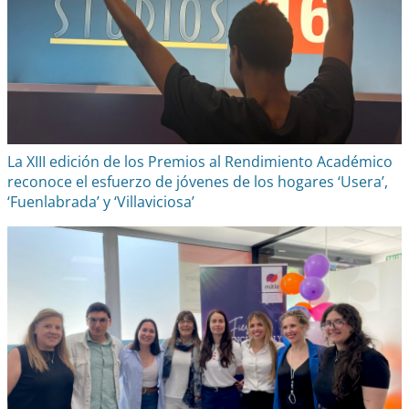
La XIII edición de los Premios al Rendimiento Académico
reconoce el esfuerzo de jóvenes de los hogares ‘Usera’,
‘Fuenlabrada’ y ‘Villaviciosa’