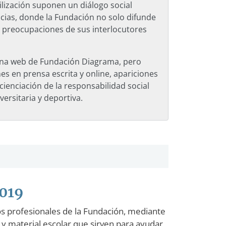
lización suponen un diálogo social
ncias, donde la Fundación no solo difunde
y preocupaciones de sus interlocutores
ágina web de Fundación Diagrama, pero
s en prensa escrita y online, apariciones
ncienciación de la responsabilidad social
versitaria y deportiva.
2019
os profesionales de la Fundación, mediante
 y material escolar que sirven para ayudar