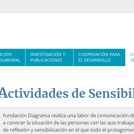
RCIÓN
INVESTIGACIÓN Y
COOPERACIÓN PARA
C
OLABORAL
PUBLICACIONES
EL DESARROLLO
S
A
ctividades de Sensibi
Fundación Diagrama realiza una labor de comunicación 
a conocer la situación de las personas con las que trabaj
de reflexión y sensibilización en el que todo el protagonis