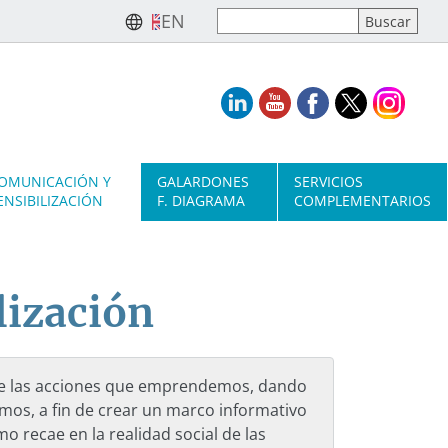
EN
OMUNICACIÓN Y
GALARDONES
SERVICIOS
ENSIBILIZACIÓN
F. DIAGRAMA
COMPLEMENTARIOS
lización
de las acciones que emprendemos, dando
amos, a fin de crear un marco informativo
mo recae en la realidad social de las