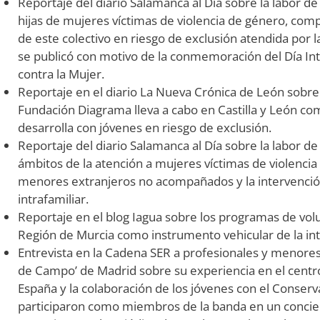
Reportaje del diario Salamanca al Día sobre la labor de
hijas de mujeres víctimas de violencia de género, co
de este colectivo en riesgo de exclusión atendida por l
se publicó con motivo de la conmemoración del Día Inte
contra la Mujer.
Reportaje en el diario La Nueva Crónica de León sobr
Fundación Diagrama lleva a cabo en Castilla y León c
desarrolla con jóvenes en riesgo de exclusión.
Reportaje del diario Salamanca al Día sobre la labor de
ámbitos de la atención a mujeres víctimas de violencia d
menores extranjeros no acompañados y la intervención
intrafamiliar.
Reportaje en el blog Iagua sobre los programas de vol
Región de Murcia como instrumento vehicular de la inte
Entrevista en la Cadena SER a profesionales y menores
de Campo’ de Madrid sobre su experiencia en el centro
España y la colaboración de los jóvenes con el Conserva
participaron como miembros de la banda en un conciert