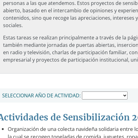
personas a las que atendemos. Estos proyectos de sensibi
abierto, basado en el intercambio de opiniones y experie
contenidos, sino que recoge las apreciaciones, intereses 
sociales.
Estas tareas se realizan principalmente a través de la p
también mediante jornadas de puertas abiertas, insercione
en radio y televisión, charlas de participación familiar, co
empresarial y proyectos de participación institucional, uni
NAVEGACIÓN PRINCIPAL
SELECCIONAR AÑO DE ACTIVIDAD:
Actividades de Sensibilización 
Organización de una colecta navideña solidaria entre l
la cual se recogen toneladas de comida, juguetes, ropa