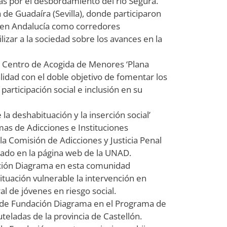
as por el desbordamiento del río Segura.
 de Guadaíra (Sevilla), donde participaron
n en Andalucía como corredores
lizar a la sociedad sobre los avances en la
el Centro de Acogida de Menores ‘Plana
alidad con el doble objetivo de fomentar los
 participación social e inclusión en su
 la deshabituación y la inserción social’
as de Adicciones e Instituciones
a Comisión de Adicciones y Justicia Penal
icado en la página web de la UNAD.
dación Diagrama en esta comunidad
tuación vulnerable la intervención en
ral de jóvenes en riesgo social.
r de Fundación Diagrama en el Programa de
eladas de la provincia de Castellón.