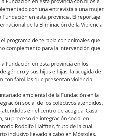
 la Fundación en esta provincia con hijos e
mplementado con una entrevista a una mujer
a Fundación en esta provincia. El reportaje
rnacional de la Eliminación de la Violencia
e el programa de terapia con animales que
omo complemento para la intervención que
 la Fundación en esta provincia en los
e género y sus hijos e hijas, la acogida de
 con familias que presentan violencia
untariado ambiental de la Fundación en la
gración social de los colectivos atendidos.
 atendidos en el centro de acogida ‘Casa
, su proceso de integración social en
torio Rodolfo Halffter, fruto de la cual
o inclusivo llevado a cabo en Móstoles.