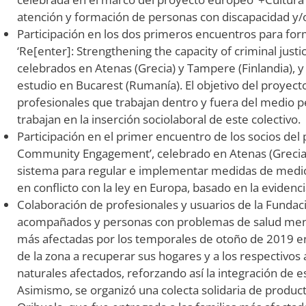
atención y formación de personas con discapacidad y
Participación en los dos primeros encuentros para fo
‘Re[enter]: Strengthening the capacity of criminal justi
celebrados en Atenas (Grecia) y Tampere (Finlandia), 
estudio en Bucarest (Rumanía). El objetivo del proyecto
profesionales que trabajan dentro y fuera del medio p
trabajan en la inserción sociolaboral de este colectivo.
Participación en el primer encuentro de los socios de
Community Engagement’, celebrado en Atenas (Grecia). 
sistema para regular e implementar medidas de medio
en conflicto con la ley en Europa, basado en la evidenci
Colaboración de profesionales y usuarios de la Fundac
acompañados y personas con problemas de salud mental
más afectadas por los temporales de otoño de 2019 en
de la zona a recuperar sus hogares y a los respectivos
naturales afectados, reforzando así la integración de e
Asimismo, se organizó una colecta solidaria de produc