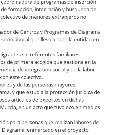
r, coordinadora de programas de inserción
r de formación, integración y búsqueda de
l colectivo de menores extranjeros no
inador de Centros y Programas de Diagrama
 sociolaboral que lleva a cabo la entidad en
migrantes sin referentes familiares
os de primera acogida que gestiona en la
iencia de integración social y de la labor
con este colectivo.
menores y de las personas mayores
ama, y que estudia la protección jurídica de
sos artículos de expertos en dichas
 Murcia, en un acto que tuvo eco en medios
ción para personas que realizan labores de
ón Diagrama, enmarcado en el proyecto