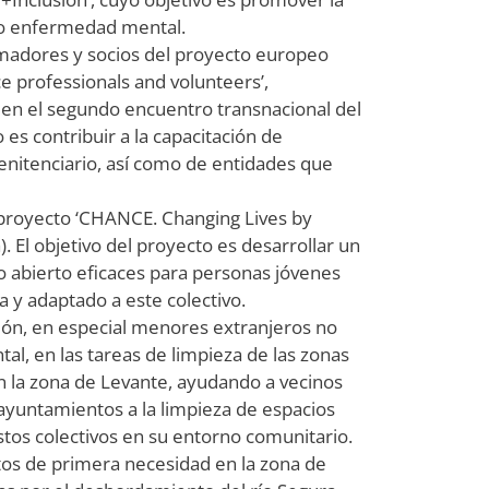
/o enfermedad mental.
rmadores y socios del proyecto europeo
ce professionals and volunteers’,
y en el segundo encuentro transnacional del
 es contribuir a la capacitación de
enitenciario, así como de entidades que
l proyecto ‘CHANCE. Changing Lives by
El objetivo del proyecto es desarrollar un
 abierto eficaces para personas jóvenes
a y adaptado a este colectivo.
ión, en especial menores extranjeros no
, en las tareas de limpieza de las zonas
 la zona de Levante, ayudando a vecinos
 ayuntamientos a la limpieza de espacios
stos colectivos en su entorno comunitario.
tos de primera necesidad en la zona de