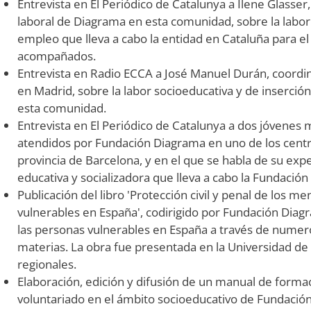
Entrevista en El Periódico de Catalunya a Ilene Glasse
laboral de Diagrama en esta comunidad, sobre la labo
empleo que lleva a cabo la entidad en Cataluña para e
acompañados.
Entrevista en Radio ECCA a José Manuel Durán, coord
en Madrid, sobre la labor socioeducativa y de inserción
esta comunidad.
Entrevista en El Periódico de Catalunya a dos jóvenes 
atendidos por Fundación Diagrama en uno de los centr
provincia de Barcelona, y en el que se habla de su exper
educativa y socializadora que lleva a cabo la Fundación 
Publicación del libro 'Protección civil y penal de los 
vulnerables en España', codirigido por Fundación Diagr
las personas vulnerables en España a través de numero
materias. La obra fue presentada en la Universidad de
regionales.
Elaboración, edición y difusión de un manual de forma
voluntariado en el ámbito socioeducativo de Fundaci