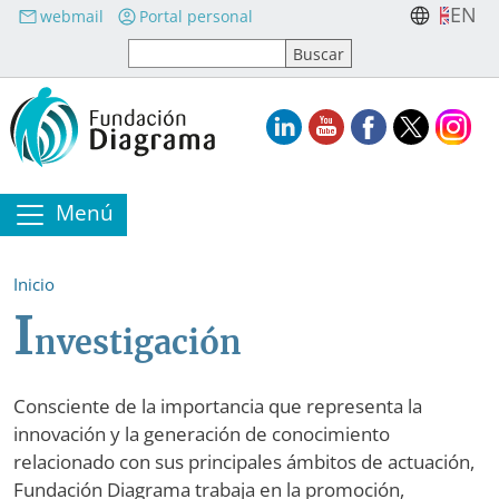
Pasar al contenido principal
EN
webmail
Portal personal
Menú
Inicio
I
nvestigación
Consciente de la importancia que representa la
innovación y la generación de conocimiento
relacionado con sus principales ámbitos de actuación,
Fundación Diagrama trabaja en la promoción,