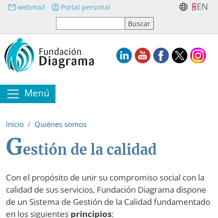
Pasar al contenido principal
EN
webmail
Portal personal
Menú
Inicio
Quiénes somos
G
estión de la calidad
Con el propósito de unir su compromiso social con la
calidad de sus servicios, Fundación Diagrama dispone
de un Sistema de Gestión de la Calidad fundamentado
en los siguientes
principios
: