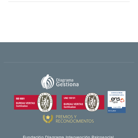
Fundación Diagrama Intervención Psicosocial