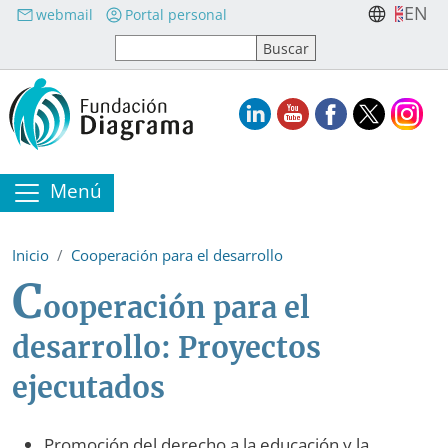
Pasar al contenido principal
EN
webmail
Portal personal
Menú
Inicio
Cooperación para el desarrollo
C
ooperación para el
desarrollo: Proyectos
ejecutados
Promoción del derecho a la educación y la