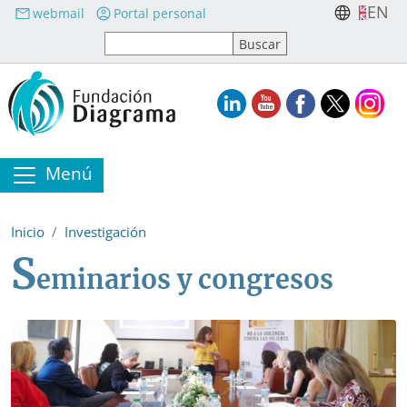
Pasar al contenido principal
EN
webmail
Portal personal
Menú
Inicio
Investigación
S
eminarios y congresos