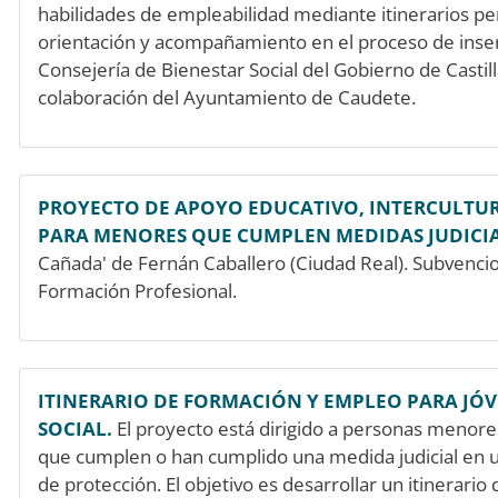
habilidades de empleabilidad mediante itinerarios pe
orientación y acompañamiento en el proceso de inser
Consejería de Bienestar Social del Gobierno de Castil
colaboración del Ayuntamiento de Caudete.
PROYECTO DE APOYO EDUCATIVO, INTERCULTUR
PARA MENORES QUE CUMPLEN MEDIDAS JUDICIA
Cañada' de Fernán Caballero (Ciudad Real). Subvencio
Formación Profesional.
ITINERARIO DE FORMACIÓN Y EMPLEO PARA JÓV
SOCIAL.
El proyecto está dirigido a personas menor
que cumplen o han cumplido una medida judicial en 
de protección. El objetivo es desarrollar un itinerari