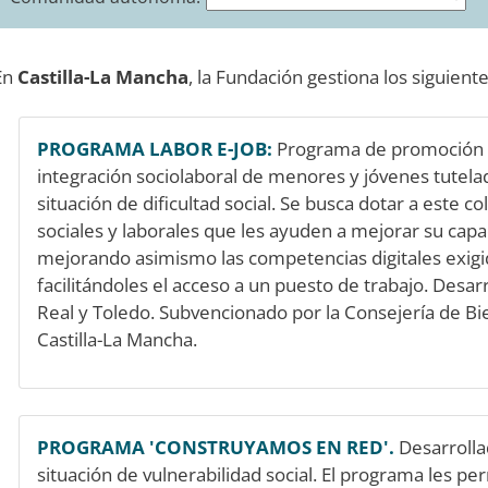
En
Castilla-La Mancha
, la Fundación gestiona los siguient
PROGRAMA LABOR E-JOB:
Programa de promoción d
integración sociolaboral de menores y jóvenes tutela
situación de dificultad social. Se busca dotar a este c
sociales y laborales que les ayuden a mejorar su capa
mejorando asimismo las competencias digitales exigid
facilitándoles el acceso a un puesto de trabajo. Desar
Real y Toledo. Subvencionado por la Consejería de Bi
Castilla-La Mancha.
PROGRAMA 'CONSTRUYAMOS EN RED'.
Desarrolla
situación de vulnerabilidad social. El programa les p