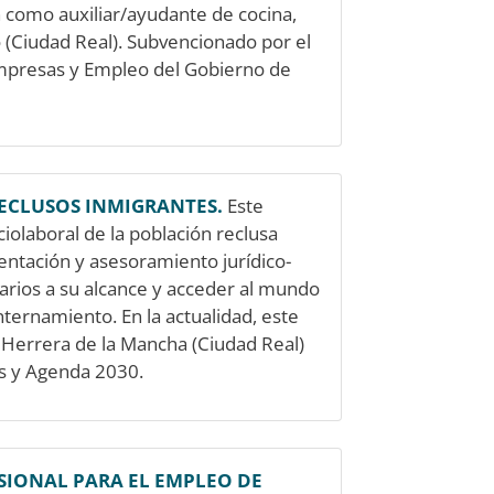
como auxiliar/ayudante de cocina,
 (Ciudad Real). Subvencionado por el
Empresas y Empleo del Gobierno de
RECLUSOS INMIGRANTES.
Este
iolaboral de la población reclusa
entación y asesoramiento jurídico-
arios a su alcance y acceder al mundo
nternamiento. En la actualidad, este
 Herrera de la Mancha (Ciudad Real)
es y Agenda 2030.
IONAL PARA EL EMPLEO DE