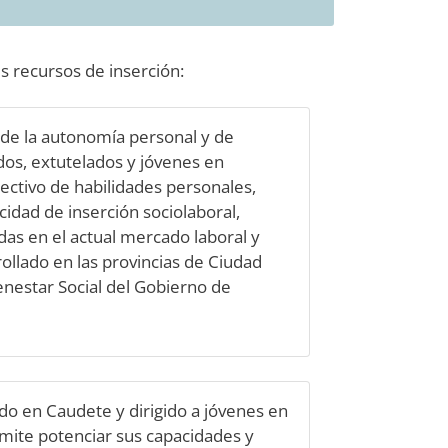
es recursos de inserción:
e la autonomía personal y de
dos, extutelados y jóvenes en
olectivo de habilidades personales,
cidad de inserción sociolaboral,
as en el actual mercado laboral y
rollado en las provincias de Ciudad
enestar Social del Gobierno de
do en Caudete y dirigido a jóvenes en
ermite potenciar sus capacidades y