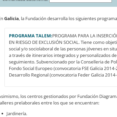
En
Galicia
, la Fundación desarrolla los siguientes programa
PROGRAMA TALEM:
PROGRAMA PARA LA INSERCIÓ
EN RIESGO DE EXCLUSIÓN SOCIAL. Tiene como objetiv
social y/o sociolaboral de las personas jóvenes en sit
a través de itinerarios integrados y personalizados de
seguimiento. Subvencionado por la Conselleria de Políti
Fondo Social Europeo (convocatoria FSE Galicia 2014
Desarrollo Regional (convocatoria Feder Galicia 2014
Asimismo, los centros gestionados por Fundación Diagrama
talleres prelaborales entre los que se encuentran:
Jardinería.