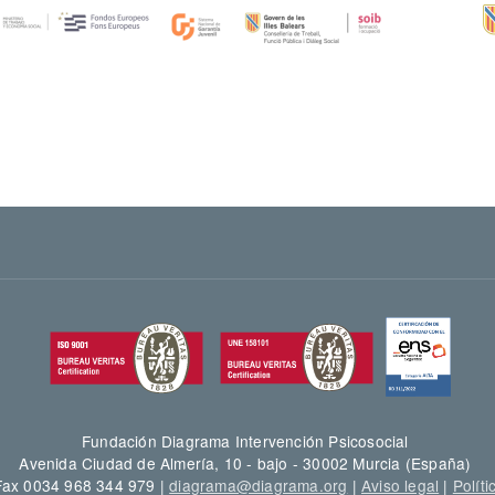
Fundación Diagrama Intervención Psicosocial
Avenida Ciudad de Almería, 10 - bajo - 30002 Murcia (España)
 Fax 0034 968 344 979 |
diagrama@diagrama.org
|
Aviso legal
|
Políti