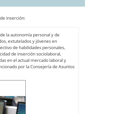
 de inserción:
e la autonomía personal y de
dos, extutelados y jóvenes en
olectivo de habilidades personales,
cidad de inserción sociolaboral,
as en el actual mercado laboral y
encionado por la Consejería de Asuntos