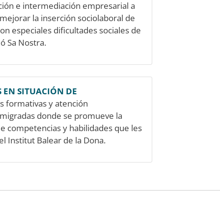
ción e intermediación empresarial a
ejorar la inserción sociolaboral de
n especiales dificultades sociales de
ió Sa Nostra.
 EN SITUACIÓN DE
s formativas y atención
 y migradas donde se promueve la
de competencias y habilidades que les
l Institut Balear de la Dona.