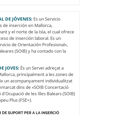
L DE JÓVENES:
Es un Servicio
s de inserción en Mallorca,
nt y el norte de la Isla, el cual ofrece
so de inserción laboral. Es un
vicio de Orientación Profesional»,
aleares (SOIB) y ha contado con la
E JOVES:
És un Servei adreçat a
Mallorca, principalment a les zones de
ereix un acompanyament individualitzat
 emmarcat dins de «SOIB Concertació
 d'Ocupació de les Illes Balears (SOIB)
peu Plus (FSE+).