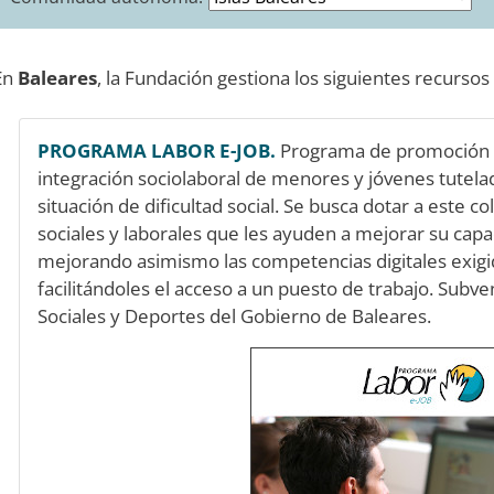
En
Baleares
, la Fundación gestiona los siguientes recursos
PROGRAMA LABOR E-JOB.
Programa de promoción d
integración sociolaboral de menores y jóvenes tutela
situación de dificultad social. Se busca dotar a este c
sociales y laborales que les ayuden a mejorar su capa
mejorando asimismo las competencias digitales exigid
facilitándoles el acceso a un puesto de trabajo. Subv
Sociales y Deportes del Gobierno de Baleares.