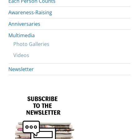
Each Person Counts
Awareness-Raising
Anniversaries
Multimedia
Photo Galleries
Videos
Newsletter