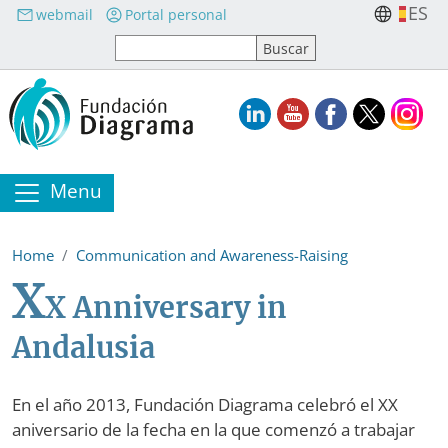
Skip to main content
ES
webmail
Portal personal
Menu
Home
Communication and Awareness-Raising
X
X Anniversary in
Andalusia
En el año 2013, Fundación Diagrama celebró el XX
aniversario de la fecha en la que comenzó a trabajar