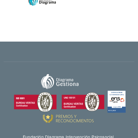
Fundación Diagrama Intervención Psicosocial