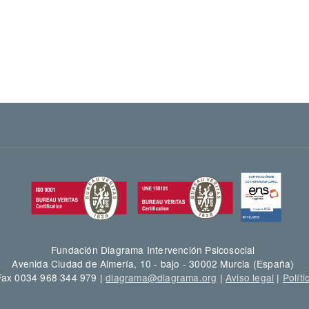
Fundación Diagrama Intervención Psicosocial
Avenida Ciudad de Almería, 10 - bajo - 30002 Murcia (España)
 Fax 0034 968 344 979 |
diagrama@diagrama.org
|
Aviso legal
|
Políti