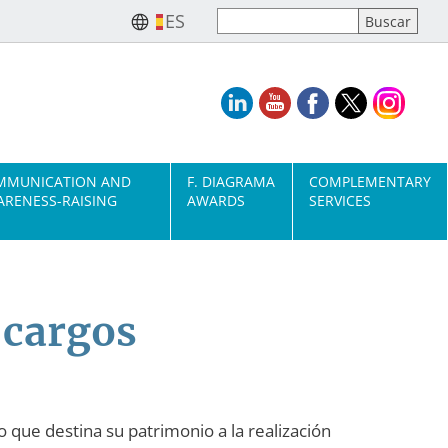
ES
MMUNICATION AND
F. DIAGRAMA
COMPLEMENTARY
RENESS-RAISING
AWARDS
SERVICES
 cargos
 que destina su patrimonio a la realización