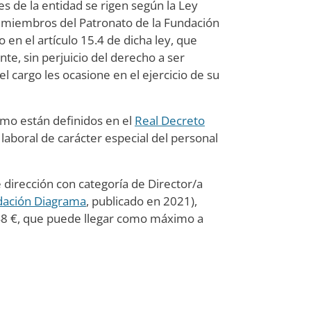
des de la entidad se rigen según la Ley
s miembros del Patronato de la Fundación
 en el artículo 15.4 de dicha ley, que
te, sin perjuicio del derecho a ser
 cargo les ocasione en el ejercicio de su
como están definidos en el
Real Decreto
n laboral de carácter especial del personal
 dirección con categoría de Director/a
dación Diagrama
, publicado en 2021),
,48 €, que puede llegar como máximo a