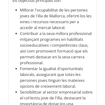
Els objectius principals són:
Millorar l'ocupabilitat de les persones
joves de l'illa de Mallorca, oferint-los les
eines i recursos necessaris per a
accedir al mercat laboral.
Contribuir a la seva millora professional
mitjançant programes en habilitats
socioeducatives i competències claus,
així com promovent formació que els
permeti destacar en la seva carrera
professional.
Fomentar la igualtat d'oportunitats
laborals, assegurant que totes les
persones joves tinguin les mateixes
opcions de creixement laboral.
Sensibilitzar al sector empresarial sobre
el col·lectiu jove de l'illa, destacant la
importància de donar-los una