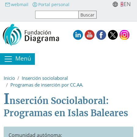
Pasar al contenido principal
EN
webmail
Portal personal
Menú
Inicio
Inserción sociolaboral
Programas de inserción por CC.AA.
I
nserción Sociolaboral:
Programas en Islas Baleares
Comunidad autónoma: