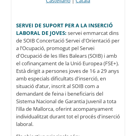
Castellano
|
Català
SERVEI DE SUPORT PER A LA INSERCIÓ
LABORAL DE JOVES:
servei emmarcat dins
de SOIB Concertació Servei d'Orientació per
a l’Ocupació, promogut pel Servei
d'Ocupació de les Illes Balears (SOIB) i amb
el cofinançament de la Unió Europea (FSE+).
Està dirigit a persones joves de 16 a 29 anys
amb especials dificultats d'inserció, en
situació d’atur, inscrit al SOIB com a
demandant de feina i beneficiaris del
Sistema Nacional de Garantia Juvenil a tota
l’illa de Mallorca, oferint acompanyament
individualitzat durant tot el procés d'inserció
laboral.