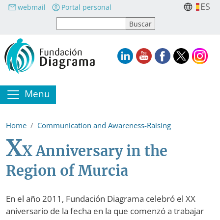
Skip to main content
ES
webmail
Portal personal
Menu
Home
Communication and Awareness-Raising
X
X Anniversary in the
Region of Murcia
En el año 2011, Fundación Diagrama celebró el XX
aniversario de la fecha en la que comenzó a trabajar