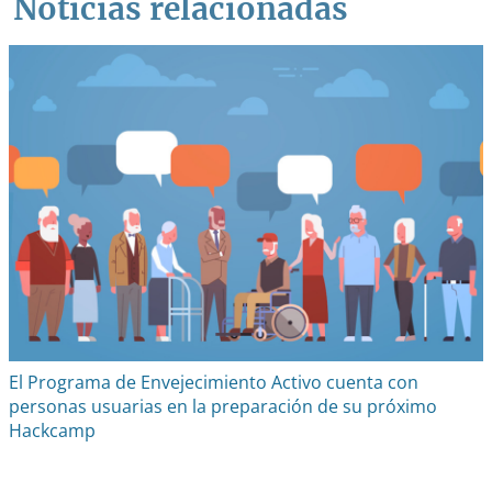
Noticias relacionadas
El Programa de Envejecimiento Activo cuenta con
personas usuarias en la preparación de su próximo
Hackcamp