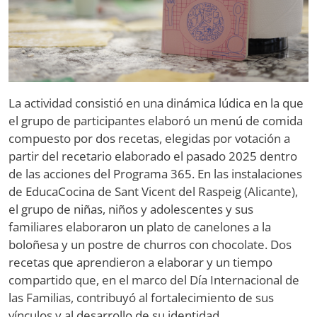
La actividad consistió en una dinámica lúdica en la que
el grupo de participantes elaboró un menú de comida
compuesto por dos recetas, elegidas por votación a
partir del recetario elaborado el pasado 2025 dentro
de las acciones del Programa 365. En las instalaciones
de EducaCocina de Sant Vicent del Raspeig (Alicante),
el grupo de niñas, niños y adolescentes y sus
familiares elaboraron un plato de canelones a la
boloñesa y un postre de churros con chocolate. Dos
recetas que aprendieron a elaborar y un tiempo
compartido que, en el marco del Día Internacional de
las Familias, contribuyó al fortalecimiento de sus
vínculos y al desarrollo de su identidad.