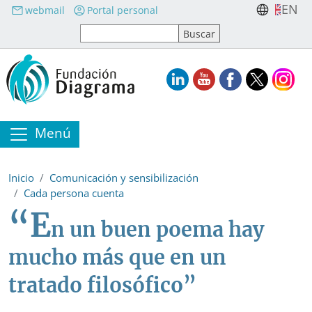
Pasar al contenido principal
EN
webmail
Portal personal
Menú
Inicio
Comunicación y sensibilización
Cada persona cuenta
“E
n un buen poema hay
mucho más que en un
tratado filosófico”