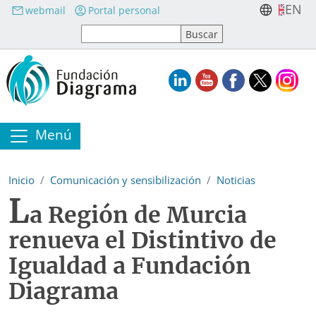
Pasar al contenido principal
EN
webmail
Portal personal
Menú
Inicio
Comunicación y sensibilización
Noticias
L
a Región de Murcia
renueva el Distintivo de
Igualdad a Fundación
Diagrama