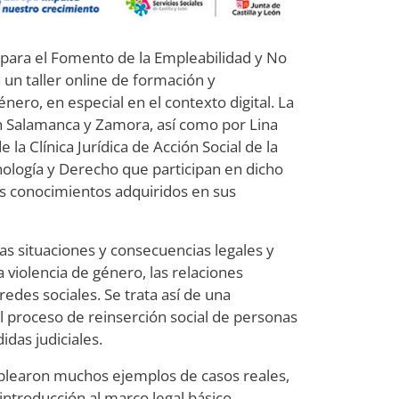
o para el Fomento de la Empleabilidad y No
 un taller online de formación y
énero, en especial en el contexto digital. La
en Salamanca y Zamora, así como por Lina
la Clínica Jurídica de Acción Social de la
ología y Derecho que participan en dicho
os conocimientos adquiridos en sus
 las situaciones y consecuencias legales y
violencia de género, las relaciones
redes sociales. Se trata así de una
l proceso de reinserción social de personas
idas judiciales.
learon muchos ejemplos de casos reales,
introducción al marco legal básico,