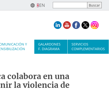
EN
OMUNICACIÓN Y
GALARDONES
SERVICIOS
ENSIBILIZACIÓN
F. DIAGRAMA
COMPLEMENTARIOS
a colabora en una
ir la violencia de