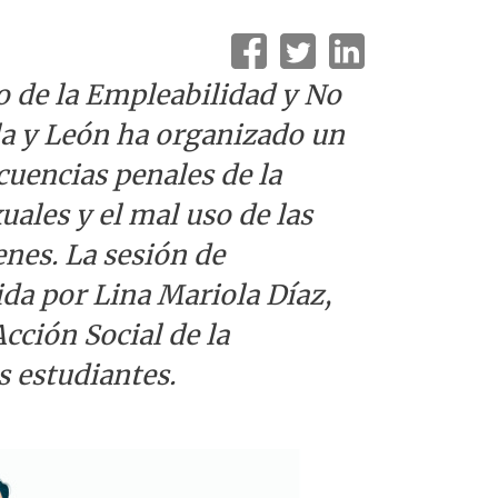
o de la Empleabilidad y No
la y León ha organizado un
cuencias penales de la
uales y el mal uso de las
enes. La sesión de
ida por Lina Mariola Díaz,
Acción Social de la
s estudiantes.