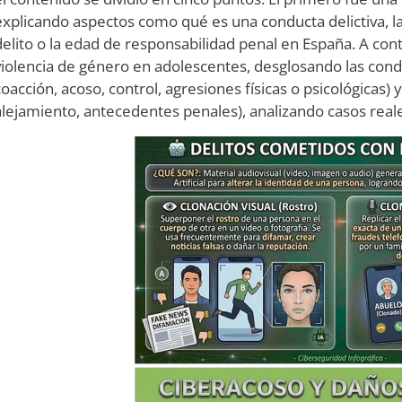
explicando aspectos como qué es una conducta delictiva, la 
delito o la edad de responsabilidad penal en España. A conti
violencia de género en adolescentes, desglosando las cond
coacción, acoso, control, agresiones físicas o psicológicas) 
alejamiento, antecedentes penales), analizando casos reale
Image