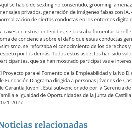
Aquí se habló de sexting no consentido, grooming, amenaz
mensajes privados, generación de imágenes falsas con IA, e
normalización de ciertas conductas en los entornos digita
A través de estos contenidos, se buscaba fomentar la reflexi
toma de conciencia sobre el daño que estas conductas gen
Asimismo, se reforzaba el conocimiento de los derechos y d
respeto por los demás. Todos estos aspectos han sido valo
participantes, que se han mostrado participativas e intere
El Proyecto para el Fomento de la Empleabilidad y la No Dis
de Fundación Diagrama dirigida a personas jóvenes de Casti
de Garantía Juvenil. Está subvencionado por la Gerencia de 
Familia e Igualdad de Oportunidades de la Junta de Castilla
2021-2027.
Noticias relacionadas