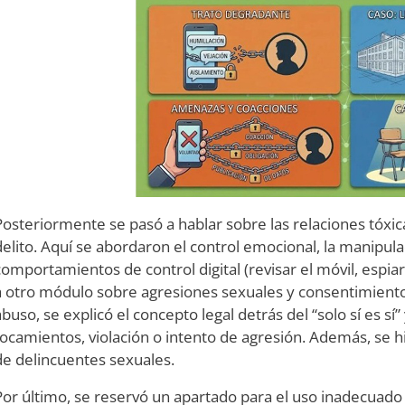
Posteriormente se pasó a hablar sobre las relaciones tóxi
delito. Aquí se abordaron el control emocional, la manipulac
comportamientos de control digital (revisar el móvil, espia
a otro módulo sobre agresiones sexuales y consentimiento
abuso, se explicó el concepto legal detrás del “solo sí es sí
tocamientos, violación o intento de agresión. Además, se hi
de delincuentes sexuales.
Por último, se reservó un apartado para el uso inadecuado de