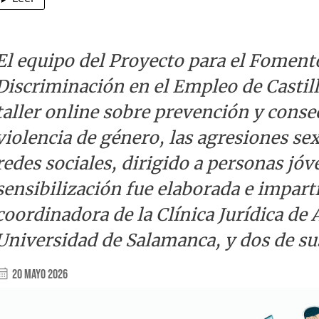
El equipo del Proyecto para el Foment
Discriminación en el Empleo de Castil
taller online sobre prevención y conse
violencia de género, las agresiones sex
redes sociales, dirigido a personas jóv
sensibilización fue elaborada e impart
coordinadora de la Clínica Jurídica de 
Universidad de Salamanca, y dos de su
20 Mayo 2026