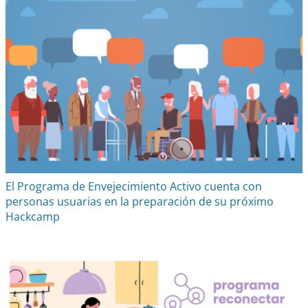
El Programa de Envejecimiento Activo cuenta con
personas usuarias en la preparación de su próximo
Hackcamp