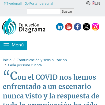
Pasar al contenido principal
EN
webmail
Portal personal
Menú
Inicio
Comunicación y sensibilización
Cada persona cuenta
“C
on el COVID nos hemos
enfrentado a un escenario
nunca visto y la respuesta de