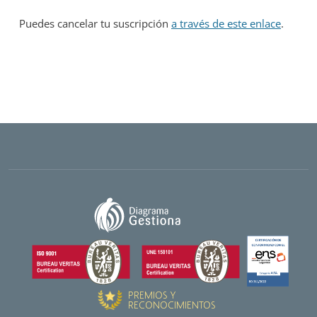
Puedes cancelar tu suscripción
a través de este enlace
.