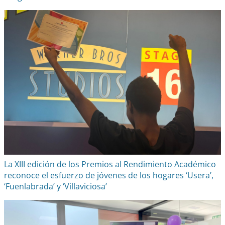
La XIII edición de los Premios al Rendimiento Académico
reconoce el esfuerzo de jóvenes de los hogares ‘Usera’,
‘Fuenlabrada’ y ‘Villaviciosa’