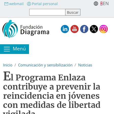
Pasar al contenido principal
EN
webmail
Portal personal
Menú
Inicio
Comunicación y sensibilización
Noticias
E
l Programa Enlaza
contribuye a prevenir la
reincidencia en jóvenes
con medidas de libertad