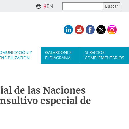
EN
OMUNICACIÓN Y
GALARDONES
SERVICIOS
ENSIBILIZACIÓN
F. DIAGRAMA
COMPLEMENTARIOS
ial de las Naciones
nsultivo especial de