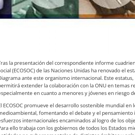
Tras la presentación del correspondiente informe cuadrien
social (ECOSOC) de las Naciones Unidas ha renovado el est
Diagrama ante este organismo internacional. Este estatus
permitirá extender la colaboración con la ONU en temas rel
especialmente en cuanto a menores y jóvenes en riesgo de 
El ECOSOC promueve el desarrollo sostenible mundial en l
medioambiental, fomentando el debate y el pensamiento i
esfuerzos internacionales encaminados al logro de los obje
Para ello trabaja con los gobiernos de todos los Estados 