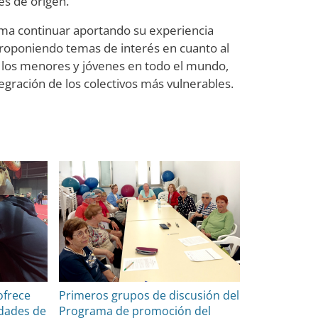
es de origen.
rama continuar aportando su experiencia
proponiendo temas de interés en cuanto al
 los menores y jóvenes en todo el mundo,
ntegración de los colectivos más vulnerables.
ofrece
Primeros grupos de discusión del
idades de
Programa de promoción del