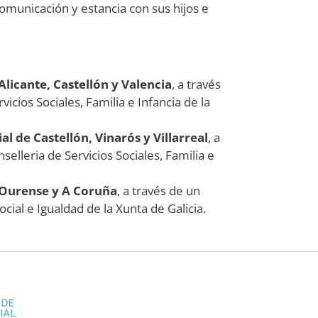
omunicación y estancia con sus hijos e
Alicante, Castellón y Valencia
, a través
icios Sociales, Familia e Infancia de la
l de Castellón, Vinarós y Villarreal
, a
selleria de Servicios Sociales, Familia e
e Ourense y A Coruña
, a través de un
ocial e Igualdad de la Xunta de Galicia.