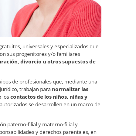
gratuitos, universales y especializados que
con sus progenitores y/o familiares
ración, divorcio u otros supuestos de
quipos de profesionales que, mediante una
jurídico, trabajan para
normalizar las
e los
contactos de los niños, niñas y
 autorizados se desarrollen en un marco de
n paterno-filial y materno-filial y
ponsabilidades y derechos parentales, en