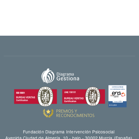
Fundación Diagrama Intervención Psicosocial
Avenida Ciudad de Almería, 10 - bajo - 30002 Murcia (España)