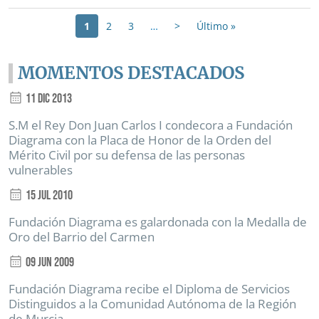
Paginación
Siguiente página
Última página
1
2
3
…
>
Último »
MOMENTOS DESTACADOS
11 Dic 2013
S.M el Rey Don Juan Carlos I condecora a Fundación
Diagrama con la Placa de Honor de la Orden del
Mérito Civil por su defensa de las personas
vulnerables
15 Jul 2010
Fundación Diagrama es galardonada con la Medalla de
Oro del Barrio del Carmen
09 Jun 2009
Fundación Diagrama recibe el Diploma de Servicios
Distinguidos a la Comunidad Autónoma de la Región
de Murcia