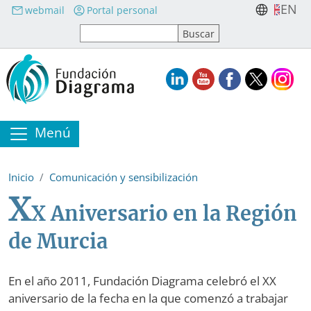
Pasar al contenido principal
EN
webmail
Portal personal
Menú
Inicio
Comunicación y sensibilización
X
X Aniversario en la Región
de Murcia
En el año 2011, Fundación Diagrama celebró el XX
aniversario de la fecha en la que comenzó a trabajar