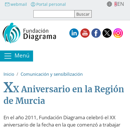
Pasar al contenido principal
EN
webmail
Portal personal
Menú
Inicio
Comunicación y sensibilización
X
X Aniversario en la Región
de Murcia
En el año 2011, Fundación Diagrama celebró el XX
aniversario de la fecha en la que comenzó a trabajar