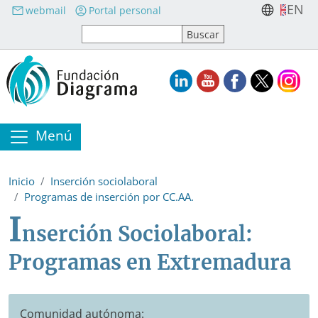
Pasar al contenido principal
EN
webmail
Portal personal
Menú
Inicio
Inserción sociolaboral
Programas de inserción por CC.AA.
I
nserción Sociolaboral:
Programas en Extremadura
Comunidad autónoma: